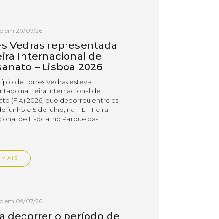
do em 20/07/26
es Vedras representada
ira Internacional de
sanato – Lisboa 2026
ípio de Torres Vedras esteve
ntado na Feira Internacional de
ato (FIA) 2026, que decorreu entre os
de junho e 5 de julho, na FIL – Feira
cional de Lisboa, no Parque das
.
 MAIS
do em 09/07/26
 a decorrer o período de