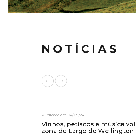
NOTÍCIAS
Publicado em 04/09/24
Vinhos, petiscos e música vo
zona do Largo de Wellington