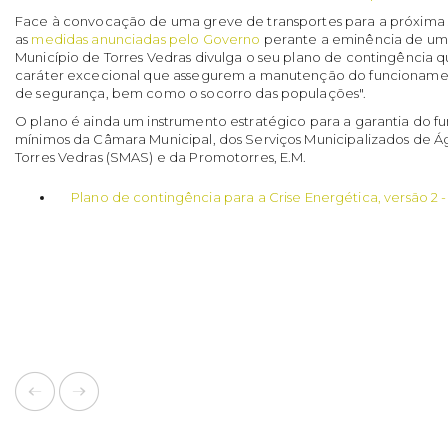
Face à convocação de uma greve de transportes para a próxima
as
medidas anunciadas pelo Governo
perante a eminência de uma
Município de Torres Vedras divulga o seu plano de contingência q
caráter excecional que assegurem a manutenção do funcionament
de segurança, bem como o socorro das populações".
O plano é ainda um instrumento estratégico para a garantia do f
mínimos da Câmara Municipal, dos Serviços Municipalizados de
Torres Vedras (SMAS) e da Promotorres, E.M.
Plano de contingência para a Crise Energética, versão 2 