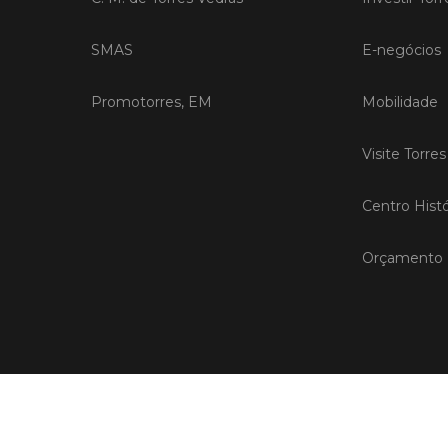
SMAS
E-negócios
Promotorres, EM
Mobilidade
Visite Torre
Centro Histó
Orçamento P