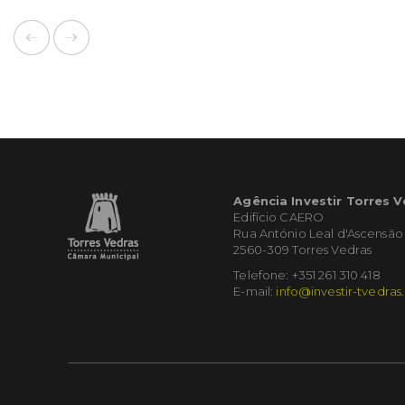
Agência Investir Torres 
Edifício CAERO
Rua António Leal d'Ascensão
2560-309 Torres Vedras
Telefone: +351 261 310 418
E-mail:
info@investir-tvedras