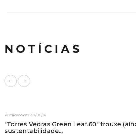
NOTÍCIAS
Publicado em 30/06/16
"Torres Vedras Green Leaf.60" trouxe (ai
sustentabilidade…