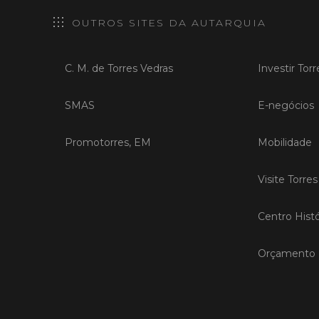
OUTROS SITES DA AUTARQUIA
C. M. de Torres Vedras
Investir Tor
SMAS
E-negócios
Promotorres, EM
Mobilidade
Visite Torre
Centro Histó
Orçamento P