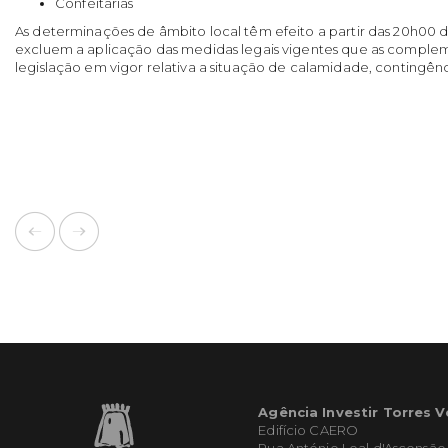
Confeitarias
As determinações de âmbito local têm efeito a partir das 20h00 d
excluem a aplicação das medidas legais vigentes que as comp
legislação em vigor relativa a situação de calamidade, contingênci
Agência Investir Torres 
Edifício CAERO