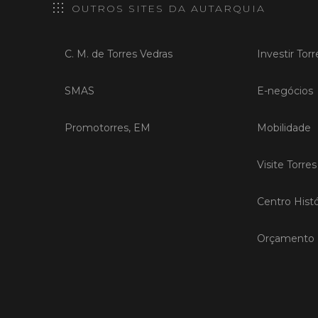
OUTROS SITES DA AUTARQUIA
C. M. de Torres Vedras
Investir Tor
SMAS
E-negócios
Promotorres, EM
Mobilidade
Visite Torre
Centro Histó
Orçamento P