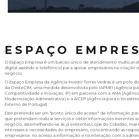
ESPAÇO EMPRE
O Espaço Empresa é um balcão único de atendimento multicanal 
digital assistido e telefónico) para apoiar empresários na criação 
negócio.
O Espaço Empresa da Agência Investir Torres Vedras é um polo 
da OesteCIM, uma medida desenvolvida pelo IAPMEI (Agência pa
Competitividade e Inovação, IP) em parceria com a AMA (Agênci
Modernização Administrativa) e a AICEP (Agência para o Investi
Externo de Portugal).
Este pretende ser um "ponto único de acesso" de informação par
que pretendam realizar serviços e obter informações inerentes a
negócio, assemelhando-se às já existentes Lojas do Cidadão, ma
interesses e necessidades do empresário, concentrando as respo
empresários no acesso à informação e na interação com a adminis