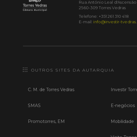
Rua António Leal d'Ascensão
2560-309 Torres Vedras
Telefone: +351 261 310 418
E-mail:
info@investir-tvedras
OUTROS SITES DA AUTARQUIA
C. M. de Torres Vedras
Investir Tor
SMAS
E-negócios
Promotorres, EM
Mobilidade