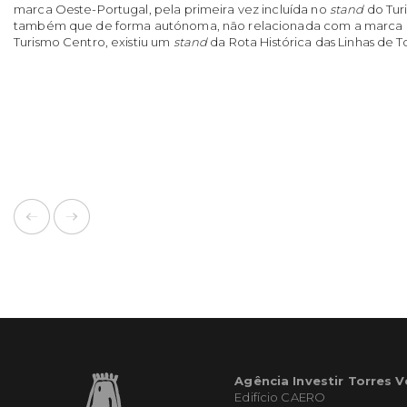
marca Oeste-Portugal, pela primeira vez incluída no
stand
do Turi
também que de forma autónoma, não relacionada com a marca 
Turismo Centro, existiu um
stand
da Rota Histórica das Linhas de T
Agência Investir Torres 
Edifício CAERO