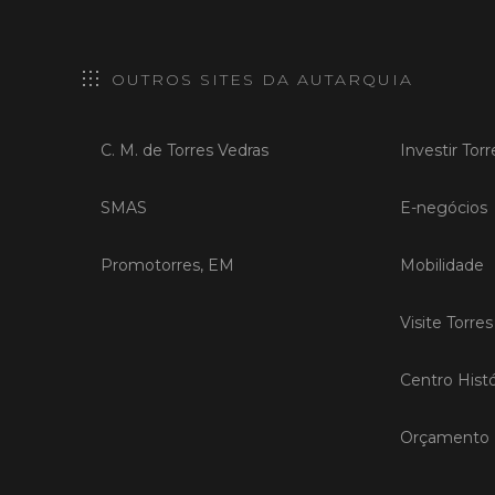
OUTROS SITES DA AUTARQUIA
C. M. de Torres Vedras
Investir Tor
SMAS
E-negócios
Promotorres, EM
Mobilidade
Visite Torre
Centro Histó
Orçamento P