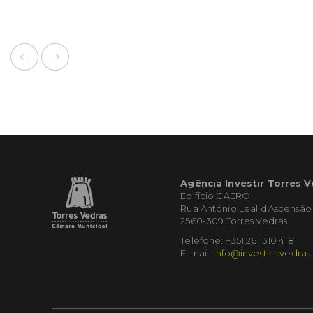
Agência Investir Torres 
Edifício CAERO
Rua António Leal d'Ascensão
2560-309 Torres Vedras
Telefone: +351 261 310 418
E-mail:
info@investir-tvedras