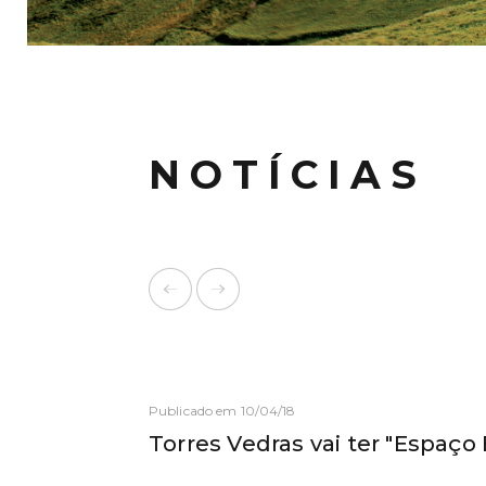
NOTÍCIAS
Publicado em 10/04/18
Torres Vedras vai ter "Espaç