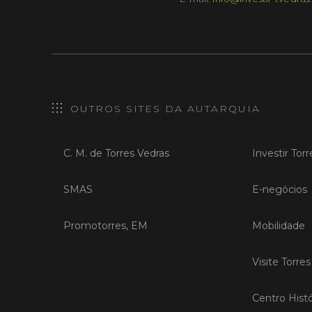
OUTROS SITES DA AUTARQUIA
C. M. de Torres Vedras
Investir Tor
SMAS
E-negócios
Promotorres, EM
Mobilidade
Visite Torre
Centro Histó