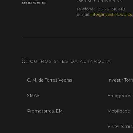
2560-309 Torres Vedras
Telefone: +351 261 310 418
E-mail:
info@investir-tvedras
OUTROS SITES DA AUTARQUIA
C. M. de Torres Vedras
Investir Tor
SMAS
E-negócios
Promotorres, EM
Mobilidade
Visite Torre