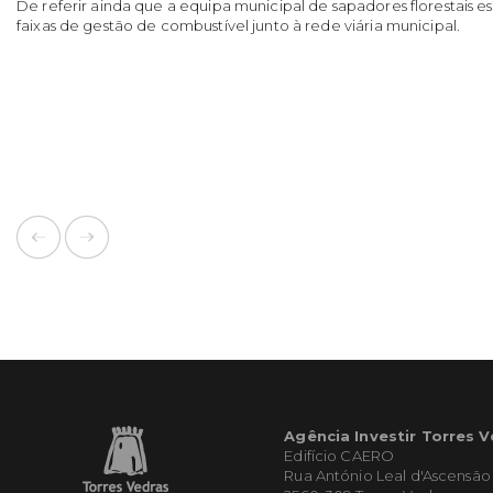
De referir ainda que a equipa municipal de sapadores florestais 
faixas de gestão de combustível junto à rede viária municipal.
Agência Investir Torres 
Edifício CAERO
Rua António Leal d'Ascensão