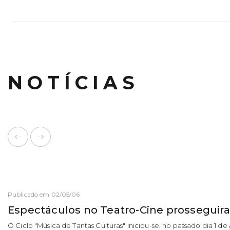
NOTÍCIAS
Publicado em 02/05/06
Espectáculos no Teatro-Cine prosseguir
O Ciclo "Música de Tantas Culturas" iniciou-se, no passado dia 1 de