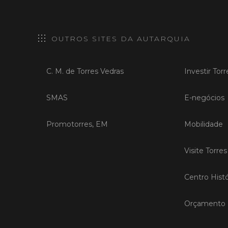
OUTROS SITES DA AUTARQUIA
C. M. de Torres Vedras
Investir Tor
SMAS
E-negócios
Promotorres, EM
Mobilidade
Visite Torre
Centro Histó
Orçamento P