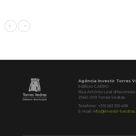
Agência Investir Torres 
Edifício CAERO
Rua António Leal d'Ascensão
2560-309 Torres Vedras
Telefone: +351 261 310 418
E-mail:
info@investir-tvedras