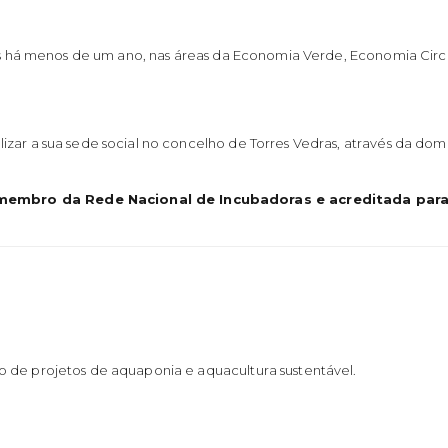
das há menos de um ano, nas áreas da Economia Verde, Economia Circ
zar a sua sede social no concelho de Torres Vedras, através da domic
embro da Rede Nacional de Incubadoras e acreditada para 
 de projetos de aquaponia e aquacultura sustentável.