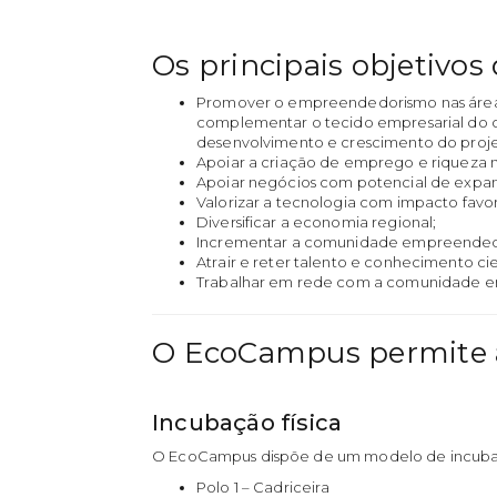
Os principais objetivo
Promover o empreendedorismo nas áreas 
complementar o tecido empresarial do 
desenvolvimento e crescimento do proje
Apoiar a criação de emprego e riqueza n
Apoiar negócios com potencial de expan
Valorizar a tecnologia com impacto favo
Diversificar a economia regional;
Incrementar a comunidade empreendedo
Atrair e reter talento e conhecimento cie
Trabalhar em rede com a comunidade emp
O EcoCampus permite a
Incubação física
O EcoCampus dispõe de um modelo de incubação
Polo 1 – Cadriceira