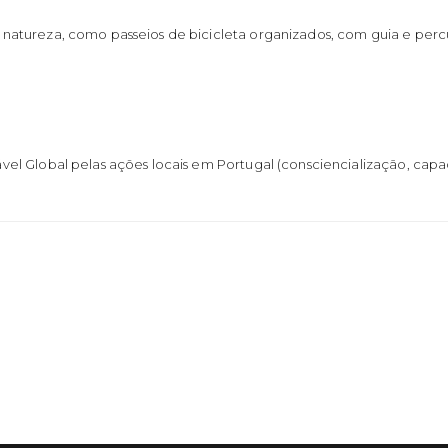
tureza, como passeios de bicicleta organizados, com guia e percurso
l Global pelas ações locais em Portugal (consciencialização, capa