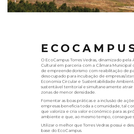
ECOCAMPU
O EcoCampus Torres Vedras, dinamizado pela A
Cultural em parceria com a Câmara Municipal 
de empreendedorismo com reabilitação de patr
desocupado para incubação de empresas/
star
Economia Circular e Sustentabilidade Ambient
sustentável territorial e simultaneamente atrai
zonas de menor densidade.
Fomentar as boas práticas e a inclusão de açõe
empresas beneficia toda a comunidade, tal 
que valoriza e cria valor económico para as p
ambiente e que, ao mesmo tempo, consegue ser
Utilizar o melhor que Torres Vedras possui e 
base do EcoCampus.