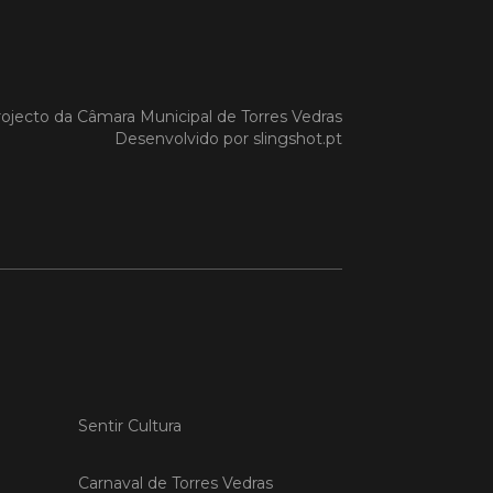
ojecto da
Câmara Municipal de Torres Vedras
Desenvolvido por
slingshot.pt
Sentir Cultura
Carnaval de Torres Vedras