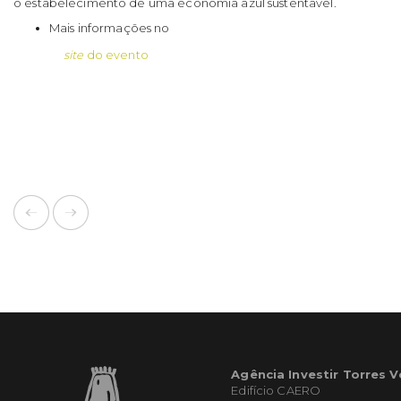
o estabelecimento de uma economia azul sustentável.
Mais informações no
site
do evento
Agência Investir Torres 
Edifício CAERO