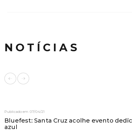
NOTÍCIAS
Publicado em 07/04/21
Bluefest: Santa Cruz acolhe evento ded
azul