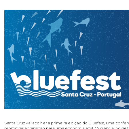
Santa Cruz vai acolher a primeira edição do Bluefest, uma confe
promover a transição para uma economia azul. “A ciência, novas 