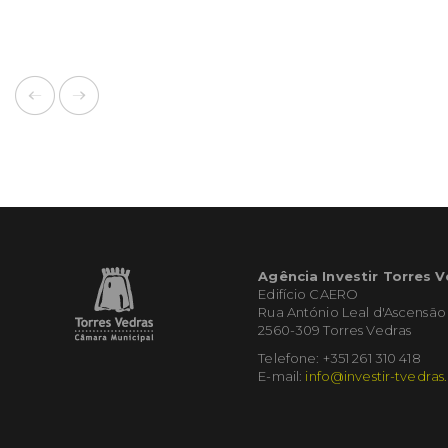
Agência Investir Torres 
Edifício CAERO
Rua António Leal d'Ascensão
2560-309 Torres Vedras
Telefone: +351 261 310 418
E-mail:
info@investir-tvedras