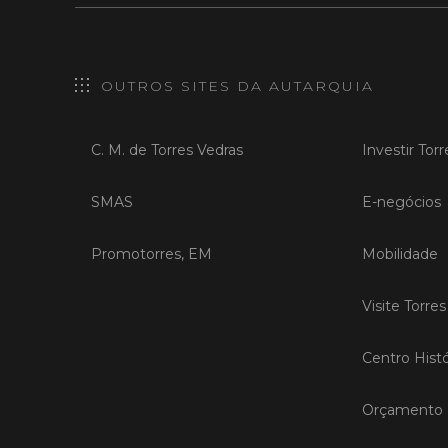
OUTROS SITES DA AUTARQUIA
C. M. de Torres Vedras
Investir Tor
SMAS
E-negócios
Promotorres, EM
Mobilidade
Visite Torre
Centro Histó
Orçamento P