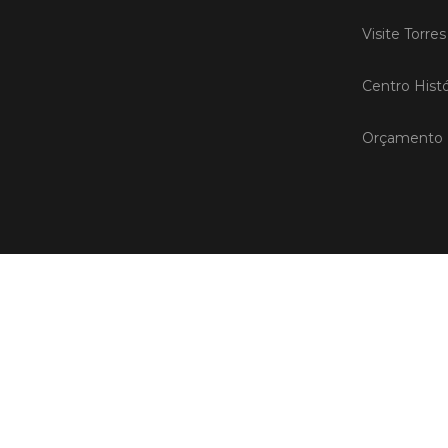
Visite Torre
Centro Histó
Orçamento P