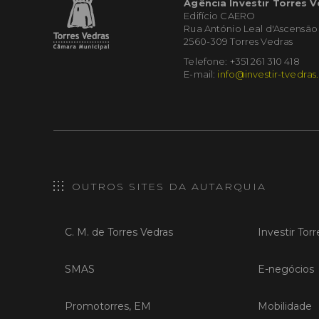
Agência Investir Torres 
Edifício CAERO
Rua António Leal d'Ascensão
2560-309 Torres Vedras
Telefone: +351 261 310 418
E-mail:
info@investir-tvedras
OUTROS SITES DA AUTARQUIA
C. M. de Torres Vedras
Investir Tor
SMAS
E-negócios
Promotorres, EM
Mobilidade