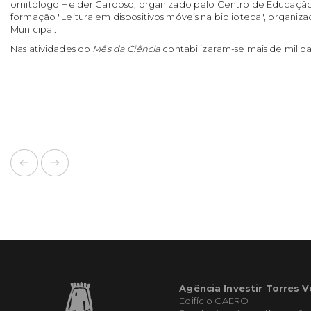
ornitólogo Helder Cardoso, organizado pelo Centro de Educação
formação "Leitura em dispositivos móveis na biblioteca", organiza
Municipal.
Nas atividades do
Mês da Ciência
contabilizaram-se mais de mil pa
Agência Investir Torres 
Edifício CAERO