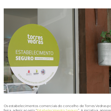
Os estabelecimentos comerciais do concelho de Torres Vedras pod
feira, aderir ao selo “
Estabelecimento Seguro
”. A iniciativa, apr