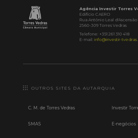
Agência Investir Torres 
Edifício CAERO
Rua António Leal d'Ascensão
2560-309 Torres Vedras
Telefone: +351 261 310 418
E-mail:
info@investir-tvedras
OUTROS SITES DA AUTARQUIA
C. M. de Torres Vedras
Investir Tor
SMAS
E-negócios