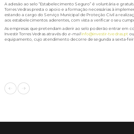
A adesão ao selo “Estabelecimento Seguro” é voluntária e gratui
Torres Vedras presta o apoio e a formação necessárias à implem
estando a cargo do Serviço Municipal de Proteção Civil a realizaç
aos estabelecimentos aderentes, com vista a verificar o seu cum
As empresas que pretendam aderir ao selo poderão entrar em c
Investir Torres Vedras através do
e-mail
info@investir-tvedras.pt
ou 
equipamento, cujo atendimento decorre de segunda a sexta-feira