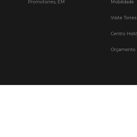
Promotorres, EM
Mobilidade
Visite Torre
Centro Histó
Orçamento P