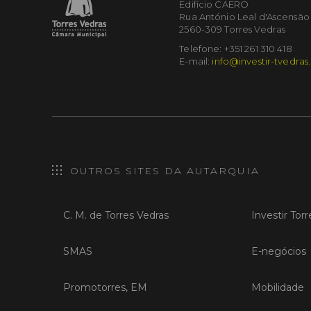
Edifício CAERO
Rua António Leal d'Ascensão
2560-309 Torres Vedras
Telefone: +351 261 310 418
E-mail:
info@investir-tvedras
OUTROS SITES DA AUTARQUIA
C. M. de Torres Vedras
Investir Tor
SMAS
E-negócios
Promotorres, EM
Mobilidade