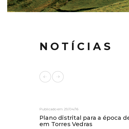
NOTÍCIAS
Publicado em 29/04/16
Plano distrital para a época 
em Torres Vedras