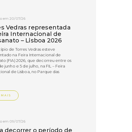
do em 20/07/26
es Vedras representada
ira Internacional de
sanato – Lisboa 2026
ípio de Torres Vedras esteve
ntado na Feira Internacional de
ato (FIA) 2026, que decorreu entre os
de junho e 5 de julho, na FIL – Feira
cional de Lisboa, no Parque das
.
 MAIS
do em 09/07/26
 a decorrer o período de