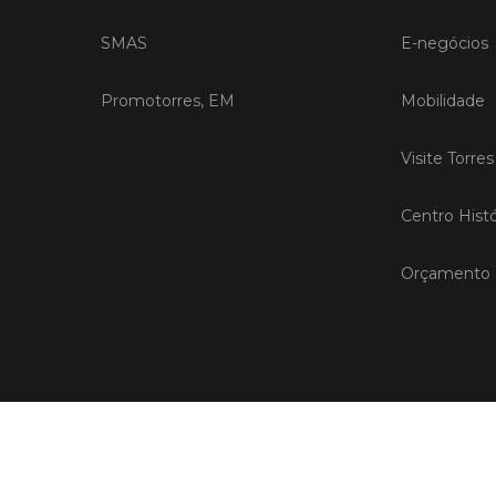
SMAS
E-negócios
Promotorres, EM
Mobilidade
Visite Torre
Centro Histó
Orçamento P