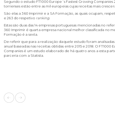
Segundo o estudo FT1000 Europe´s Fastest Growing Companies 
torrienses estão entre as mil europeias cujas receitas mais cresce
São elas a 360 Imprimir e a SA Formação, as quais ocupam, respet
e 263 do respetivo
ranking
.
Estas são duas das 14 empresas portuguesas mencionadas no refer
360 Imprimir é quarta empresa nacional melhor classificada no m
Formação é a sexta.
De referir que para a realização daquele estudo foram analisadas
anual baseadas nas receitas obtidas entre 2015 e 2018. O FT1000 
Companies é um estudo elaborado de há quatro anos a esta parte
parceria com a Statista.