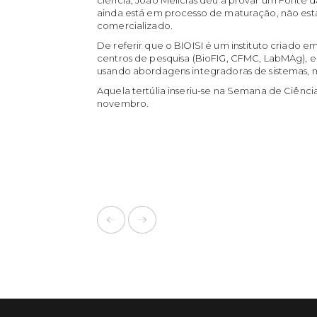
ainda está em processo de maturação, não es
comercializado.
De referir que o BIOISI é um instituto criado e
centros de pesquisa (BioFIG, CFMC, LabMAg), e
usando abordagens integradoras de sistemas, n
Aquela tertúlia inseriu-se na Semana de Ciênc
novembro.