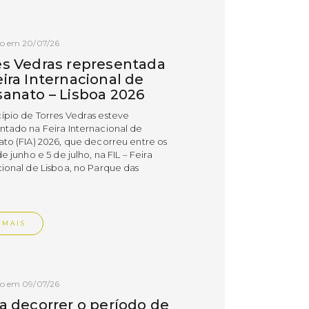
do em 20/07/26
es Vedras representada
ira Internacional de
sanato – Lisboa 2026
ípio de Torres Vedras esteve
ntado na Feira Internacional de
ato (FIA) 2026, que decorreu entre os
de junho e 5 de julho, na FIL – Feira
cional de Lisboa, no Parque das
.
 MAIS
do em 09/07/26
 a decorrer o período de