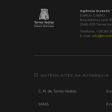
Agência Investir
Edifício CAERO
Rua António Leal d
2560-309 Torres Ve
Telefone: +351 261 3
E-mail:
info@investi
OUTROS SITES DA AUTARQUIA
C. M. de Torres Vedras
Inv
SMAS
E-n