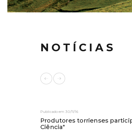
NOTÍCIAS
Publicado em 30/11/16
Produtores torrienses partic
Ciência"