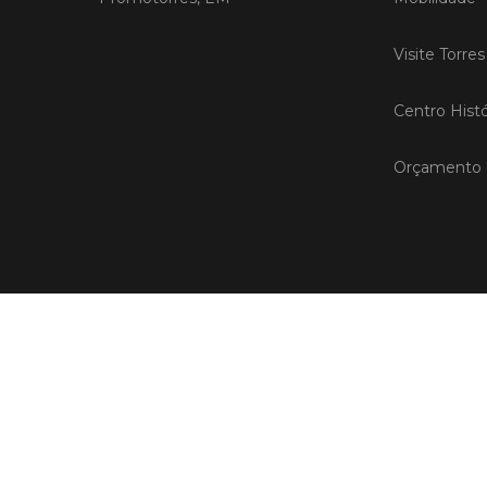
Visite Torre
Centro Histó
Orçamento P