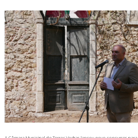
A Câmara Municipal de Torres Vedras lançou nove concursos par