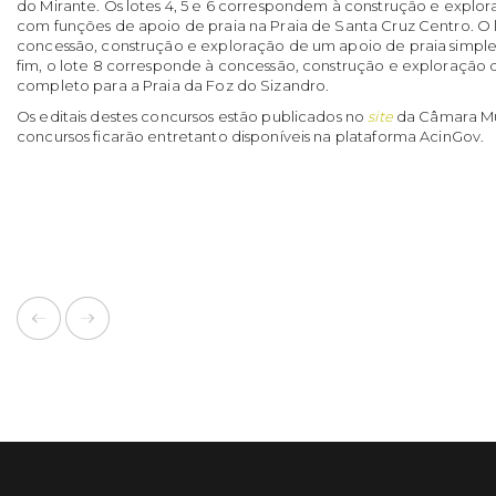
do Mirante. Os lotes 4, 5 e 6 correspondem à construção e expl
com funções de apoio de praia na Praia de Santa Cruz Centro. O l
concessão, construção e exploração de um apoio de praia simples
fim, o lote 8 corresponde à concessão, construção e exploração 
completo para a Praia da Foz do Sizandro.
Os editais destes concursos estão publicados no
site
da Câmara Mun
concursos ficarão entretanto disponíveis na plataforma AcinGov.