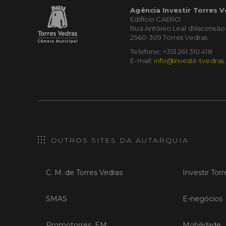
Agência Investir Torres 
Edifício CAERO
Rua António Leal d'Ascensão
2560-309 Torres Vedras
Telefone: +351 261 310 418
E-mail:
info@investir-tvedras
OUTROS SITES DA AUTARQUIA
C. M. de Torres Vedras
Investir Tor
SMAS
E-negócios
Promotorres, EM
Mobilidade