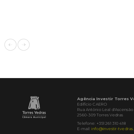
Agência Investir Torres 
Edifício CAERO
Rua António Leal d'Ascensão
2560-309 Torres Vedras
Telefone: +351 261 310 418
E-mail:
info@investir-tvedras