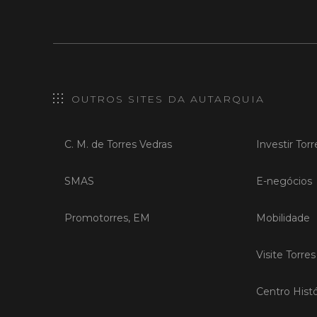
OUTROS SITES DA AUTARQUIA
C. M. de Torres Vedras
Investir Tor
SMAS
E-negócios
Promotorres, EM
Mobilidade
Visite Torre
Centro Histó