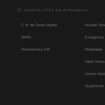
OUTROS SITES DA AUTARQUIA
C. M. de Torres Vedras
Investir Tor
SMAS
E-negócios
Promotorres, EM
Mobilidade
Visite Torre
Centro Histó
Orçamento P