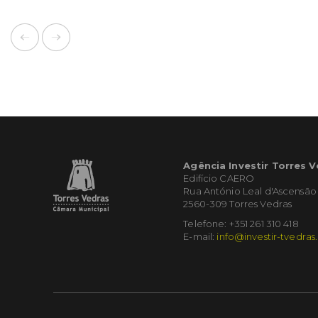
Agência Investir Torres 
Edifício CAERO
Rua António Leal d'Ascensão
2560-309 Torres Vedras
Telefone: +351 261 310 418
E-mail:
info@investir-tvedras