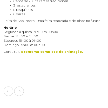
Cerca de 250 feirantes tradicionais
5 restaurantes
8 tasquinhas
6 bares
Feira de São Pedro: Uma feira renovada e de olhos no futuro!
Horário
Segunda a quinta: 19h00 às 00h00
Sextas: 19h00 à 01h00
Sábados: 15h00 à 01h00
Domingo: 15h00 às 00h00
Consulte o
programa completo de animação.