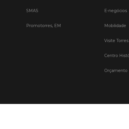
SMAS
E-negócios
Promotorres, EM
Mobilidade
Visite Torre
Centro Histó
Orçamento P