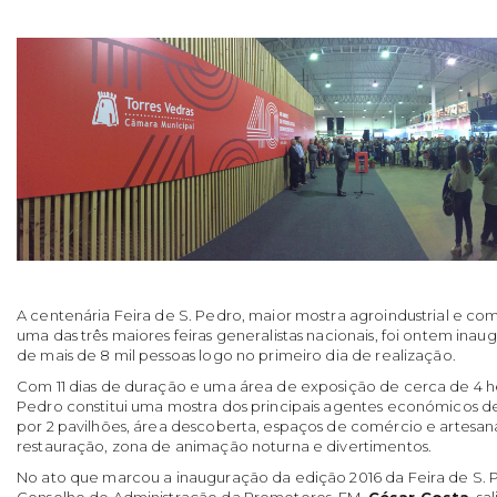
A centenária Feira de S. Pedro, maior mostra agroindustrial e com
uma das três maiores feiras generalistas nacionais, foi ontem inau
de mais de 8 mil pessoas logo no primeiro dia de realização.
Com 11 dias de duração e uma área de exposição de cerca de 4 he
Pedro constitui uma mostra dos principais agentes económicos de
por 2 pavilhões, área descoberta, espaços de comércio e artesana
restauração, zona de animação noturna e divertimentos.
No ato que marcou a inauguração da edição 2016 da Feira de S. 
Conselho de Administração da Promotores, EM,
César Costa
, s