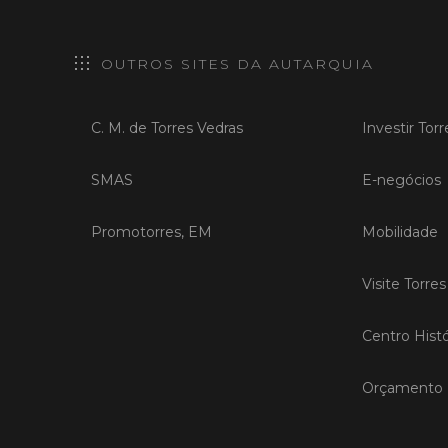
OUTROS SITES DA AUTARQUIA
C. M. de Torres Vedras
Investir Tor
SMAS
E-negócios
Promotorres, EM
Mobilidade
Visite Torre
Centro Histó
Orçamento P