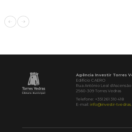
Agência Investir Torres 
Edifício CAERO
Rua António Leal d'Ascensão
2560-309 Torres Vedras
Telefone: +351 261 310 418
E-mail:
info@investir-tvedras