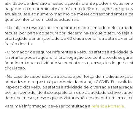
atividade de diversão e restauração itinerante podem requerer 
pagamento do prémio até ao máximo de 12 prestações de igual v
anuais ou até ao número máximo de meses correspondentes a ca
quando inferior, sem custos adicionais.
- Na falta de resposta ao requerimento apresentado pelo tomador
recusa, por parte do segurador, determina-se que o seguro sej
prorrogado por um período de 60 dias a contar da data do venc
fração devida.
- O tomador de seguros referentes a veículos afetos à atividade 
itinerante pode requerer a prorrogação dos contratos de seguro
àquele em que a atividade se encontrar suspensa, desde que as v
circulação.
- No caso de suspensão da atividade por força de medidas exceci
adotadas em resposta à pandemia da doença COVID-19, a validad
inspeção dos veículos afetos à atividade de diversão e restauraçã
por um período idêntico àquele em que a atividade esteve suspe
de cinco meses, desde que as viaturas não se encontrem em circ
Para mais informação deve ser consultada a
referida Portaria
.