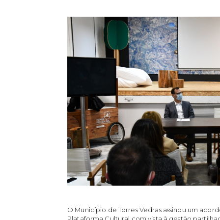
O Município de Torres Vedras assinou um acord
Plataforma Cultural com vista à gestão part