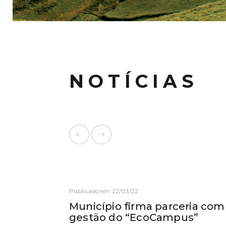
NOTÍCIAS
Publicado em 22/03/22
Município firma parceria com
gestão do “EcoCampus”