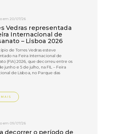
do em 20/07/26
es Vedras representada
ira Internacional de
sanato – Lisboa 2026
ípio de Torres Vedras esteve
ntado na Feira Internacional de
ato (FIA) 2026, que decorreu entre os
de junho e 5 de julho, na FIL – Feira
cional de Lisboa, no Parque das
.
 MAIS
do em 09/07/26
 a decorrer o período de