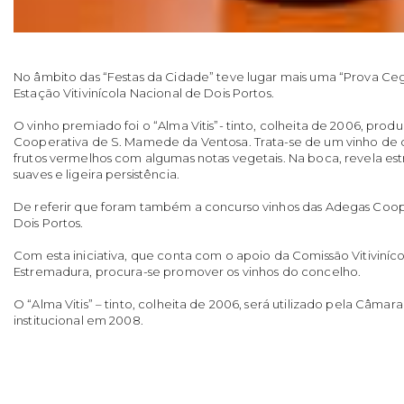
No âmbito das “Festas da Cidade” teve lugar mais uma “Prova Ceg
Estação Vitivinícola Nacional de Dois Portos.
O vinho premiado foi o “Alma Vitis”- tinto, colheita de 2006, pro
Cooperativa de S. Mamede da Ventosa. Trata-se de um vinho de c
frutos vermelhos com algumas notas vegetais. Na boca, revela estru
suaves e ligeira persistência.
De referir que foram também a concurso vinhos das Adegas Coop
Dois Portos.
Com esta iniciativa, que conta com o apoio da Comissão Vitiviníc
Estremadura, procura-se promover os vinhos do concelho.
O “Alma Vitis” – tinto, colheita de 2006, será utilizado pela Câma
institucional em 2008.