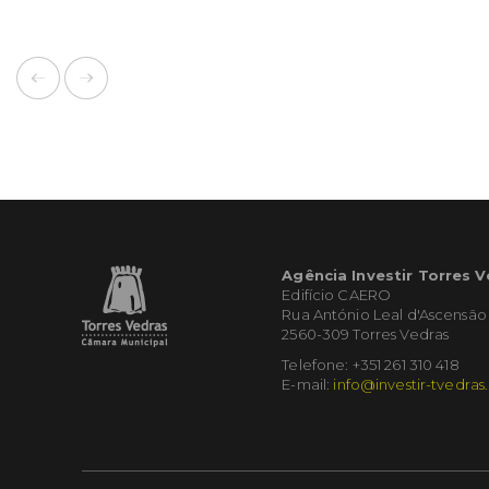
Agência Investir Torres 
Edifício CAERO
Rua António Leal d'Ascensão
2560-309 Torres Vedras
Telefone: +351 261 310 418
E-mail:
info@investir-tvedras