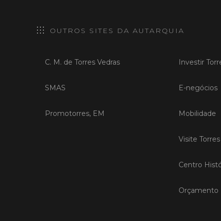
OUTROS SITES DA AUTARQUIA
C. M. de Torres Vedras
Investir Tor
SMAS
E-negócios
Promotorres, EM
Mobilidade
Visite Torre
Centro Histó
Orçamento P