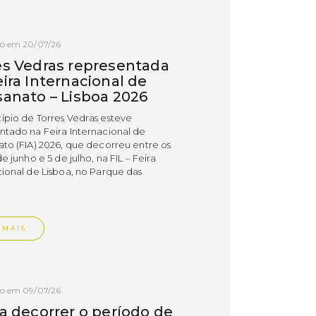
do em 20/07/26
es Vedras representada
ira Internacional de
sanato – Lisboa 2026
ípio de Torres Vedras esteve
ntado na Feira Internacional de
ato (FIA) 2026, que decorreu entre os
de junho e 5 de julho, na FIL – Feira
cional de Lisboa, no Parque das
.
 MAIS
do em 09/07/26
 a decorrer o período de