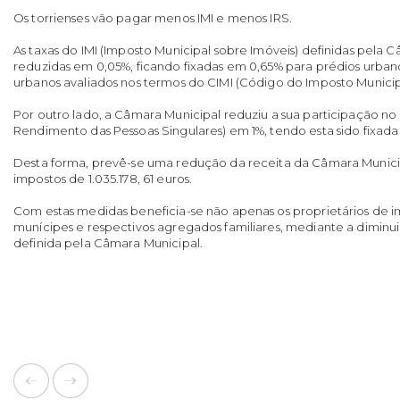
Os torrienses vão pagar menos IMI e menos IRS.
As taxas do IMI (Imposto Municipal sobre Imóveis) definidas pela 
reduzidas em 0,05%, ficando fixadas em 0,65% para prédios urban
urbanos avaliados nos termos do CIMI (Código do Imposto Municip
Por outro lado, a Câmara Municipal reduziu a sua participação no
Rendimento das Pessoas Singulares) em 1%, tendo esta sido fixad
Desta forma, prevê-se uma redução da receita da Câmara Munici
impostos de 1.035.178, 61 euros.
Com estas medidas beneficia-se não apenas os proprietários de i
munícipes e respectivos agregados familiares, mediante a diminu
definida pela Câmara Municipal.