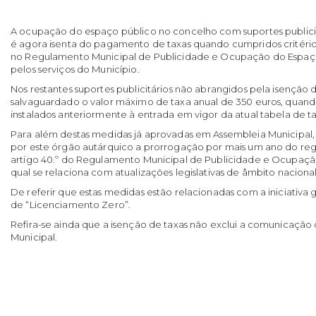
A ocupação do espaço público no concelho com suportes publicit
é agora isenta do pagamento de taxas quando cumpridos critério
no Regulamento Municipal de Publicidade e Ocupação do Espaço
pelos serviços do Município.
Nos restantes suportes publicitários não abrangidos pela isenção d
salvaguardado o valor máximo de taxa anual de 350 euros, quand
instalados anteriormente à entrada em vigor da atual tabela de ta
Para além destas medidas já aprovadas em Assembleia Municipal
por este órgão autárquico a prorrogação por mais um ano do regi
artigo 40.º do Regulamento Municipal de Publicidade e Ocupaçã
qual se relaciona com atualizações legislativas de âmbito nacional
De referir que estas medidas estão relacionadas com a iniciativ
de “Licenciamento Zero”.
Refira-se ainda que a isenção de taxas não exclui a comunicação
Municipal.