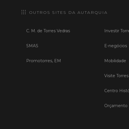
OUTROS SITES DA AUTARQUIA
C. M. de Torres Vedras
Investir Tor
SMAS
E-negócios
Promotorres, EM
Mobilidade
Visite Torre
Centro Histó
Orçamento P