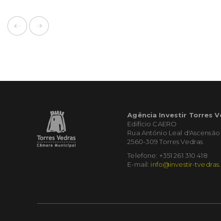
Agência Investir Torres 
Edifício CAERO
Rua António Leal d'Ascensão
2560-309 Torres Vedras
Telefone: +351 261 310 418
E-mail:
info@investir-tvedras