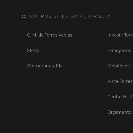
OUTROS SITES DA AUTARQUIA
C. M. de Torres Vedras
Investir Tor
SMAS
E-negócios
Promotorres, EM
Mobilidade
Visite Torre
Centro Histó
Orçamento P