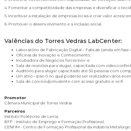
4. Fomentar a competitividade das empresas e diversificar o teci
5. Incentivar a instalação de empresas locais e criar valor acresce
6. Promover o desenvolvimento e a inclusão social.
Valências do Torres Vedras LabCenter:
Laboratório de Fabricação Digital – FabLab (ainda em fase d
Oficinas de Inovação e Conhecimento;
Incubadora de Negócios Torres Inov-e
Sala de reuniões para alugar, capacitada com videoconfer
Auditório para alugar capacitado até 50 pessoas com compu
Um átrio – piso 0 no qual poderão ser realizados vários eve
Sala de convívio/polivalente com acesso gratuito e wi-fi.
Promotor
Câmara Municipal de Torres Vedras
Parceiros
Instituto Politécnio de Leiria;
IEFP - Instituto de Emprego e Formação Profissional;
CENFIM - Centro de Formação Profissional da Indústria Metalúrg