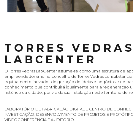
TORRES VEDRA
LABCENTER
O Torres Vedras LabCenter assume-se como uma estrutura de ap
empreendedorismo no concelho de Torres Vedras consubstanci
equipamento inovador de geração de ideias e negócios e de par
conhecimento que contribuirá igualmente para a regeneração u
histórico da cidade, por via da sua instalação neste território de r
LABORATÓRIO DE FABRICAÇÃO DIGITAL E CENTRO DE CONHEC
INVESTIGAÇÃO, DESENVOLVIMENTO DE PROJETOS E PROTÓTIPO
VIDEOCONFERÊNCIA E AUDITÓRIO.