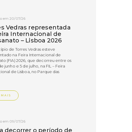
do em 20/07/26
es Vedras representada
ira Internacional de
sanato – Lisboa 2026
ípio de Torres Vedras esteve
ntado na Feira Internacional de
ato (FIA) 2026, que decorreu entre os
de junho e 5 de julho, na FIL – Feira
cional de Lisboa, no Parque das
.
 MAIS
do em 09/07/26
 a decorrer o período de