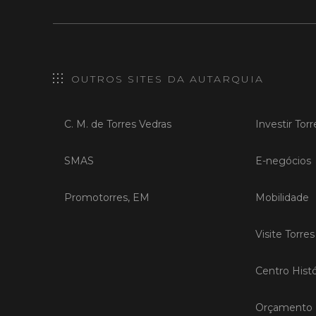
OUTROS SITES DA AUTARQUIA
C. M. de Torres Vedras
Investir Tor
SMAS
E-negócios
Promotorres, EM
Mobilidade
Visite Torre
Centro Histó
Orçamento P