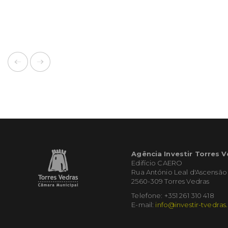
Agência Investir Torres 
Edifício CAERO
Rua António Leal d'Ascensão
2560-309 Torres Vedras
Telefone: +351 261 310 418
E-mail:
info@investir-tvedras