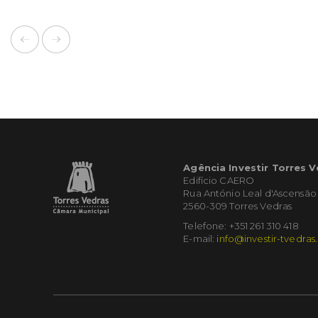
Agência Investir Torres 
Edifício CAERO
Rua António Leal d'Ascensão
2560-309 Torres Vedras
Telefone: +351 261 310 418
E-mail:
info@investir-tvedras