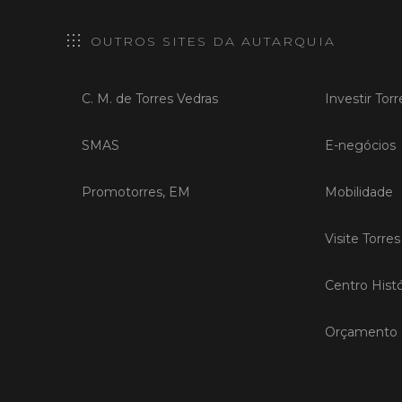
OUTROS SITES DA AUTARQUIA
C. M. de Torres Vedras
Investir Tor
SMAS
E-negócios
Promotorres, EM
Mobilidade
Visite Torre
Centro Histó
Orçamento P