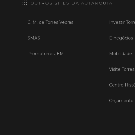
OUTROS SITES DA AUTARQUIA
C. M. de Torres Vedras
Investir Tor
SMAS
E-negócios
Promotorres, EM
Mobilidade
Visite Torre
Centro Histó
Orçamento P