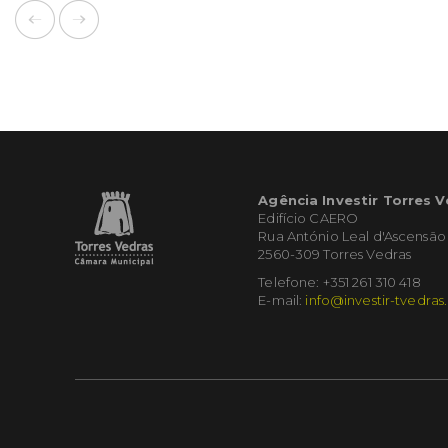
Agência Investir Torres 
Edifício CAERO
Rua António Leal d'Ascensão
2560-309 Torres Vedras
Telefone: +351 261 310 418
E-mail:
info@investir-tvedras