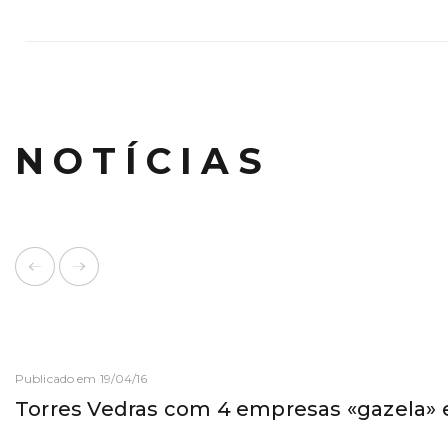
NOTÍCIAS
Publicado em 19/04/16
Torres Vedras com 4 empresas «gazela»