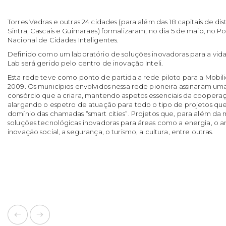
Torres Vedras e outras 24 cidades (para além das 18 capitais de dist
Sintra, Cascais e Guimarães) formalizaram, no dia 5 de maio, no P
Nacional de Cidades Inteligentes.
Definido como um laboratório de soluções inovadoras para a vida
Lab será gerido pelo centro de inovação Inteli.
Esta rede teve como ponto de partida a rede piloto para a Mobili
2009. Os municípios envolvidos nessa rede pioneira assinaram u
consórcio que a criara, mantendo aspetos essenciais da cooperaç
alargando o espetro de atuação para todo o tipo de projetos que
domínio das chamadas “smart cities”. Projetos que, para além da
soluções tecnológicas inovadoras para áreas como a energia, o 
inovação social, a segurança, o turismo, a cultura, entre outras.