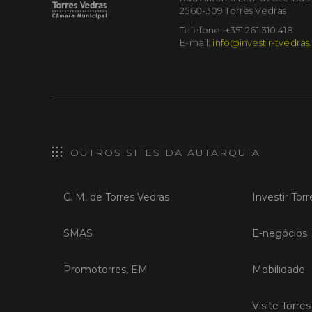
2560-309 Torres Vedras
Telefone: +351 261 310 418
E-mail:
info@investir-tvedras
OUTROS SITES DA AUTARQUIA
C. M. de Torres Vedras
Investir Tor
SMAS
E-negócios
Promotorres, EM
Mobilidade
Visite Torre