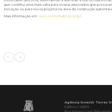
que constitui uma mais-valia para os seus associados que procura
inovação ou para novos projetos na área da construção sustentáve
Mais informação em:
www.centrohabitat.net/pt
Agência Investir Torres 
Edifício CAERO
Rua António Leal d'Ascensão