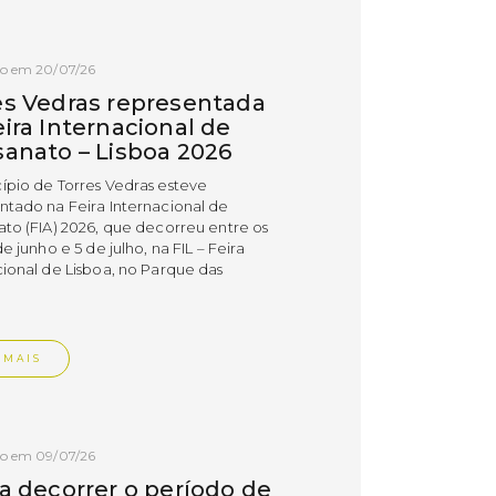
do em 20/07/26
es Vedras representada
ira Internacional de
sanato – Lisboa 2026
ípio de Torres Vedras esteve
ntado na Feira Internacional de
ato (FIA) 2026, que decorreu entre os
de junho e 5 de julho, na FIL – Feira
cional de Lisboa, no Parque das
.
 MAIS
do em 09/07/26
 a decorrer o período de