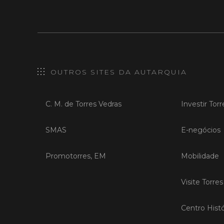
OUTROS SITES DA AUTARQUIA
C. M. de Torres Vedras
Investir Tor
SMAS
E-negócios
Promotorres, EM
Mobilidade
Visite Torre
Centro Histó