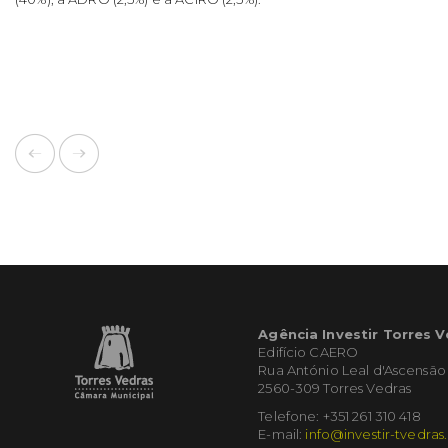
Agência Investir Torres 
Edifício CAERO
Rua António Leal d'Ascensão
2560-309 Torres Vedras
Telefone: +351 261 310 418
E-mail:
info@investir-tvedras