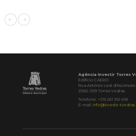
Agência Investir Torres 
Edifício CAERO
Rua António Leal d'Ascensão
2560-309 Torres Vedras
Telefone: +351 261 310 418
E-mail:
info@investir-tvedras