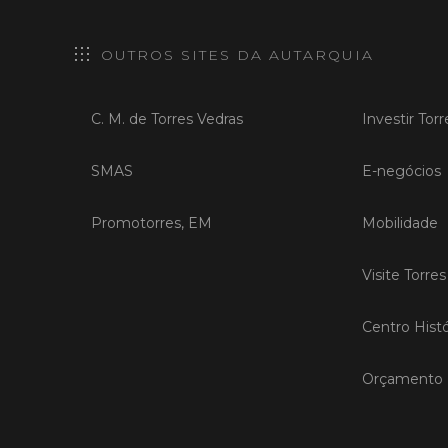
OUTROS SITES DA AUTARQUIA
C. M. de Torres Vedras
Investir Tor
SMAS
E-negócios
Promotorres, EM
Mobilidade
Visite Torre
Centro Histó
Orçamento P