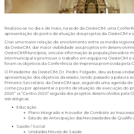
Realizou-se no dia 4 de maio, na sede da OesteCIM, uma Conferê
apresentação do ponto de situação dos projetos da OesteCIM e se
Criar uma maior relação de envolvimento entre os media regionais
da OesteCIM, dar maior visibilidade aos projetos em desenvolvim
OesteCIM/Municípios, veicular informação às populações sobre ma
intermunicipal e promover o trabalho em equipa na OesteCIM e es
foram os objetivos da Conferência de Imprensa promovida pela 
O Presidente da OesteCIM, Dr. Pedro Folgado, deu as boas vinda
apresentação dos objetivos da sessão, tendo passado a palavra 
Primeiro-Secretário da OesteCIM que, seguindo uma agenda de t
começou por apresentar o ponto de situação de execução do p
2020” vs “Centro 2020” seguida dos projetos desenvolvidos pela 
estratégicas:
Educação
Plano Integrado e Inovador de Combate ao Insucesso 
Estudo de Antecipação das Necessidades de Qualifi
Saúde / Social
Unidades Móveis de Saúde