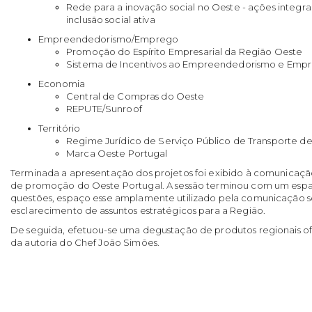
Rede para a inovação social no Oeste - ações integr
inclusão social ativa
Empreendedorismo/Emprego
Promoção do Espírito Empresarial da Região Oeste
Sistema de Incentivos ao Empreendedorismo e Empr
Economia
Central de Compras do Oeste
REPUTE/Sunroof
Território
Regime Jurídico de Serviço Público de Transporte de
Marca Oeste Portugal
Terminada a apresentação dos projetos foi exibido à comunicação
de promoção do Oeste Portugal. A sessão terminou com um esp
questões, espaço esse amplamente utilizado pela comunicação s
esclarecimento de assuntos estratégicos para a Região.
De seguida, efetuou-se uma degustação de produtos regionais of
da autoria do Chef João Simões.