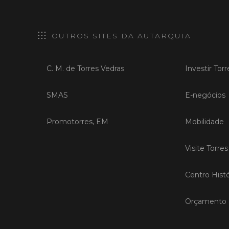
OUTROS SITES DA AUTARQUIA
C. M. de Torres Vedras
Investir Tor
SMAS
E-negócios
Promotorres, EM
Mobilidade
Visite Torre
Centro Histó
Orçamento P