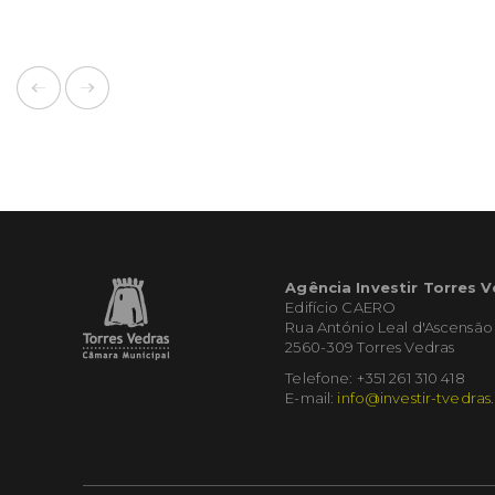
Agência Investir Torres 
Edifício CAERO
Rua António Leal d'Ascensão
2560-309 Torres Vedras
Telefone: +351 261 310 418
E-mail:
info@investir-tvedras