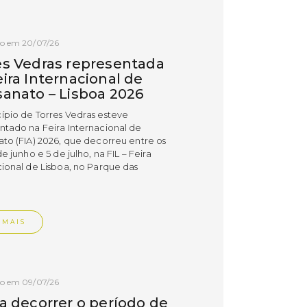
do em 20/07/26
es Vedras representada
ira Internacional de
sanato – Lisboa 2026
ípio de Torres Vedras esteve
ntado na Feira Internacional de
ato (FIA) 2026, que decorreu entre os
de junho e 5 de julho, na FIL – Feira
cional de Lisboa, no Parque das
.
 MAIS
do em 09/07/26
 a decorrer o período de