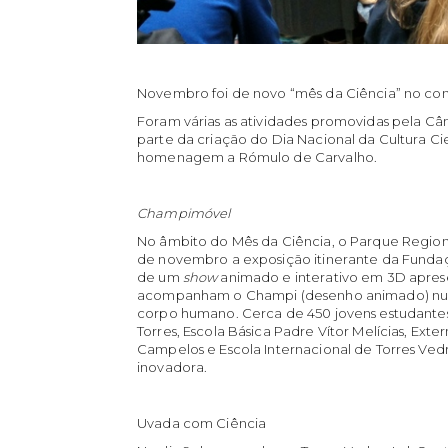
Novembro foi de novo “mês da Ciência” no co
Foram várias as atividades promovidas pela Câm
parte da criação do Dia Nacional da Cultura Ci
homenagem a Rómulo de Carvalho.
Champimóvel
No âmbito do Mês da Ciência, o Parque Regiona
de novembro a exposição itinerante da Fun
de um
show
animado e interativo em 3D apres
acompanham o Champi (desenho animado) num
corpo humano. Cerca de 450 jovens estudantes
Torres, Escola Básica Padre Vítor Melícias, Ex
Campelos e Escola Internacional de Torres Vedr
inovadora.
Uvada com Ciência