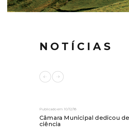
NOTÍCIAS
Publicado em 10/12/18
Câmara Municipal dedicou d
ciência