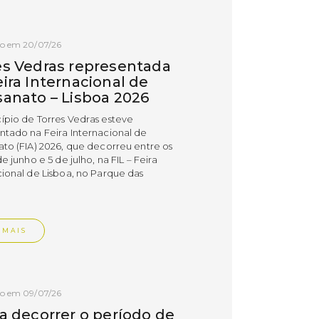
do em 20/07/26
es Vedras representada
ira Internacional de
sanato – Lisboa 2026
ípio de Torres Vedras esteve
ntado na Feira Internacional de
ato (FIA) 2026, que decorreu entre os
de junho e 5 de julho, na FIL – Feira
cional de Lisboa, no Parque das
.
 MAIS
do em 09/07/26
 a decorrer o período de