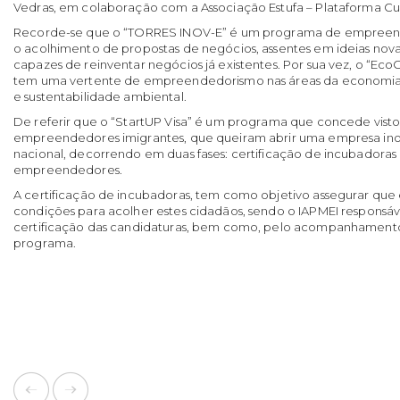
Vedras, em colaboração com a Associação Estufa – Plataforma Cul
Recorde-se que o “TORRES INOV-E” é um programa de empreen
o acolhimento de propostas de negócios, assentes em ideias nova
capazes de reinventar negócios já existentes. Por sua vez, o “Eco
tem uma vertente de empreendedorismo nas áreas da economia 
e sustentabilidade ambiental.
De referir que o “StartUP Visa” é um programa que concede visto
empreendedores imigrantes, que queiram abrir uma empresa ino
nacional, decorrendo em duas fases: certificação de incubadoras
empreendedores.
A certificação de incubadoras, tem como objetivo assegurar que
condições para acolher estes cidadãos, sendo o IAPMEI responsáve
certificação das candidaturas, bem como, pelo acompanhamen
programa.