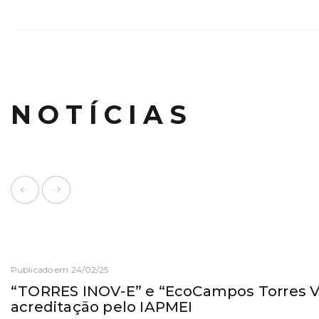
NOTÍCIAS
Publicado em 24/02/25
“TORRES INOV-E” e “EcoCampos Torres 
acreditação pelo IAPMEI