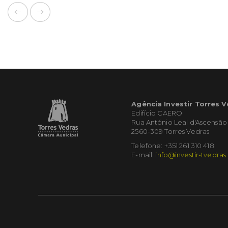
Agência Investir Torres 
Edifício CAERO
Rua António Leal d'Ascensão
2560-309 Torres Vedras
Telefone: +351 261 310 418
E-mail:
info@investir-tvedras