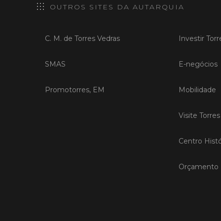
OUTROS SITES DA AUTARQUIA
C. M. de Torres Vedras
Investir Tor
SMAS
E-negócios
Promotorres, EM
Mobilidade
Visite Torre
Centro Histó
Orçamento P