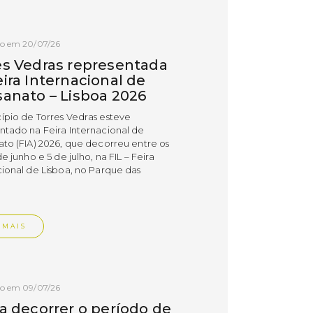
do em 20/07/26
es Vedras representada
ira Internacional de
sanato – Lisboa 2026
ípio de Torres Vedras esteve
ntado na Feira Internacional de
ato (FIA) 2026, que decorreu entre os
de junho e 5 de julho, na FIL – Feira
cional de Lisboa, no Parque das
.
 MAIS
do em 09/07/26
 a decorrer o período de