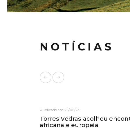
NOTÍCIAS
Publicado em 26/06/23
Torres Vedras acolheu encontr
africana e europeia