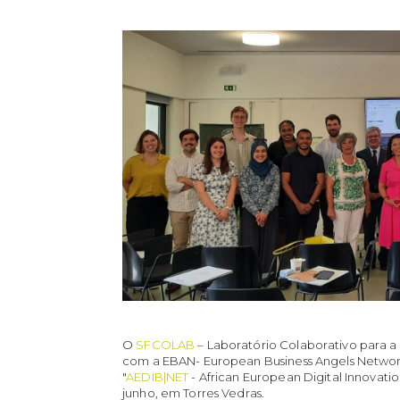
O
SFCOLAB
– Laboratório Colaborativo para a 
com a EBAN- European Business Angels Netwo
"
AEDIB|NET
- African European Digital Innovati
junho, em Torres Vedras.