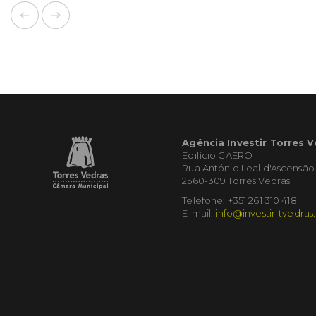
Agência Investir Torres 
Edifício CAERO
Rua António Leal d'Ascensão
2560-309 Torres Vedras
Telefone: +351 261 310 418
E-mail:
info@investir-tvedras