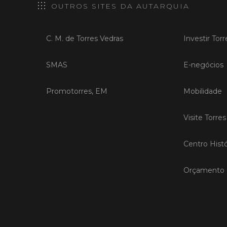
OUTROS SITES DA AUTARQUIA
C. M. de Torres Vedras
Investir Tor
SMAS
E-negócios
Promotorres, EM
Mobilidade
Visite Torre
Centro Histó
Orçamento P