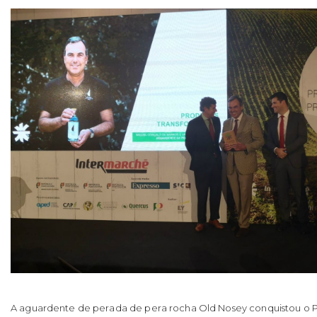
A aguardente de perada de pera rocha Old Nosey conquistou o 