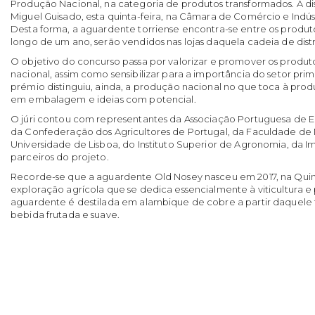
Produção Nacional, na categoria de produtos transformados. A dis
Miguel Guisado, esta quinta-feira, na Câmara de Comércio e Indús
Desta forma, a aguardente torriense encontra-se entre os produ
longo de um ano, serão vendidos nas lojas daquela cadeia de dist
O objetivo do concurso passa por valorizar e promover os produ
nacional, assim como sensibilizar para a importância do setor prim
prémio distinguiu, ainda, a produção nacional no que toca à prod
em embalagem e ideias com potencial.
O júri contou com representantes da Associação Portuguesa de E
da Confederação dos Agricultores de Portugal, da Faculdade de 
Universidade de Lisboa, do Instituto Superior de Agronomia, da I
parceiros do projeto.
Recorde-se que a aguardente Old Nosey nasceu em 2017, na Qui
exploração agrícola que se dedica essencialmente à viticultura e 
aguardente é destilada em alambique de cobre a partir daquele 
bebida frutada e suave.