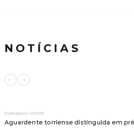
NOTÍCIAS
Publicado em 03/10/19
Aguardente torriense distinguida em pr