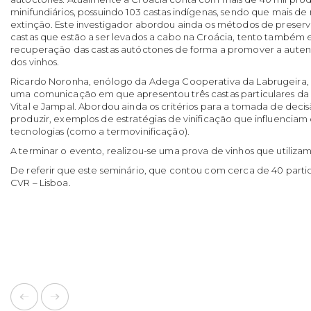
minifundiários, possuindo 103 castas indígenas, sendo que mais d
extinção. Este investigador abordou ainda os métodos de preserv
castas que estão a ser levados a cabo na Croácia, tento também 
recuperação das castas autóctones de forma a promover a autent
dos vinhos.
Ricardo Noronha, enólogo da Adega Cooperativa da Labrugeira, 
uma comunicação em que apresentou três castas particulares da r
Vital e Jampal. Abordou ainda os critérios para a tomada de deci
produzir, exemplos de estratégias de vinificação que influenciam o
tecnologias (como a termovinificação).
A terminar o evento, realizou-se uma prova de vinhos que utilizam 
De referir que este seminário, que contou com cerca de 40 parti
CVR – Lisboa.